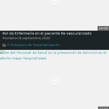
24:08
Rol de Enfermería en el paciente Re-vascularizado
Posted on 8 septiembre, 2022
II Simposio de Hospitalización
27:22