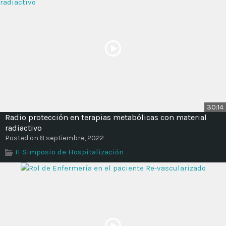
30:14
Radio protección en terapias metabólicas con material
radiactivo
Posted on 8 septiembre, 2022
II Simposio de Hospitalización