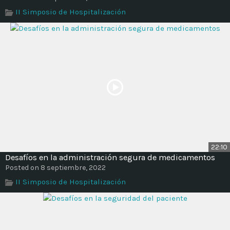
Time
II Simposio de Hospitalización
22:10
Desafíos en la administración segura de medicamentos
Posted on 8 septiembre, 2022
II Simposio de Hospitalización