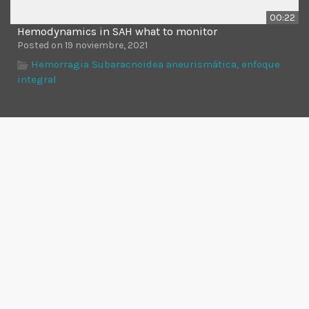
00:22
Hemodynamics in SAH what to monitor
Posted on 19 noviembre, 2021
Hemorragia Subaracnoidea aneurismática, enfoque
integral