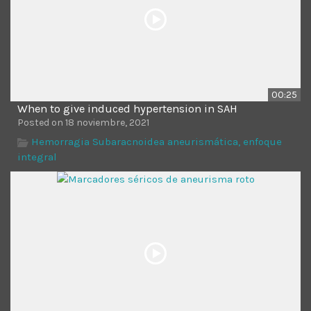
00:25
When to give induced hypertension in SAH
Posted on 18 noviembre, 2021
Hemorragia Subaracnoidea aneurismática, enfoque
integral