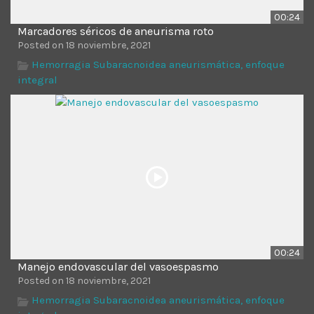
00:24
Marcadores séricos de aneurisma roto
Posted on 18 noviembre, 2021
Hemorragia Subaracnoidea aneurismática, enfoque
integral
00:24
Manejo endovascular del vasoespasmo
Posted on 18 noviembre, 2021
Hemorragia Subaracnoidea aneurismática, enfoque