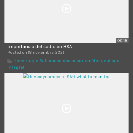
00:19
Importancia del sodio en HSA
Posted on 18 noviembre, 2021
Hemorragia Subaracnoidea aneurismática, enfoque
integral