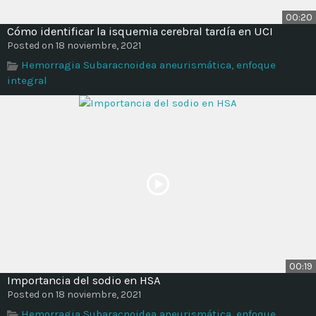
00:20
Cómo identificar la isquemia cerebral tardía en UCI
Posted on 18 noviembre, 2021
Hemorragia Subaracnoidea aneurismática, enfoque
integral
00:19
Importancia del sodio en HSA
Posted on 18 noviembre, 2021
Hemorragia Subaracnoidea aneurismática, enfoque