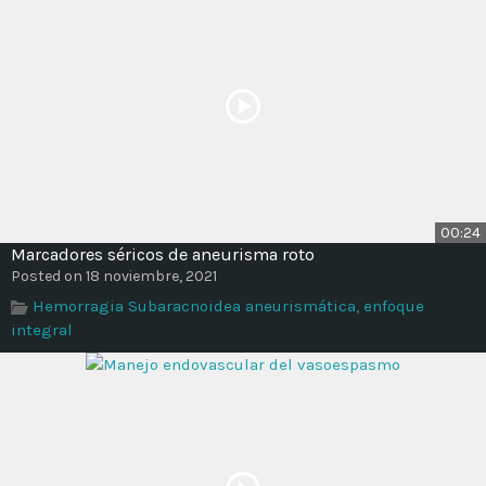
00:24
Marcadores séricos de aneurisma roto
Posted on 18 noviembre, 2021
Hemorragia Subaracnoidea aneurismática, enfoque
integral