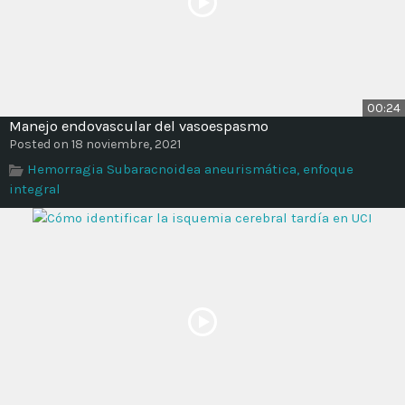
00:24
Manejo endovascular del vasoespasmo
Posted on 18 noviembre, 2021
Hemorragia Subaracnoidea aneurismática, enfoque
integral