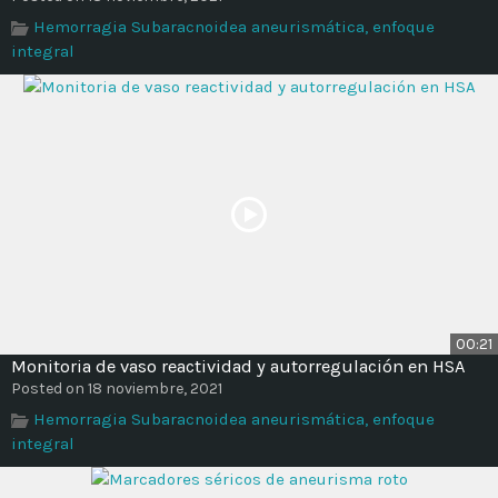
Time
Hemorragia Subaracnoidea aneurismática, enfoque
integral
00:21
Monitoria de vaso reactividad y autorregulación en HSA
Posted on 18 noviembre, 2021
Hemorragia Subaracnoidea aneurismática, enfoque
integral