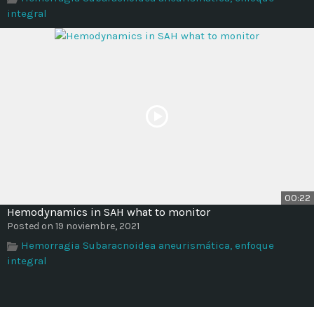
integral
00:22
Hemodynamics in SAH what to monitor
Posted on 19 noviembre, 2021
Hemorragia Subaracnoidea aneurismática, enfoque
integral