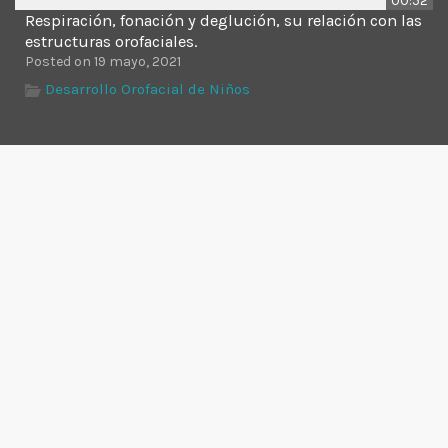
00:52
Respiración, fonación y deglución, su relación con las
estructuras orofaciales.
Posted on 19 mayo, 2021
Desarrollo Orofacial de Niños