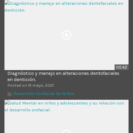
Time
00:42
Diagnóstico y manejo en alteraciones dentofaciales
en dentición.
Posted on 19 mayo, 2021
Desarrollo Orofacial de Niños