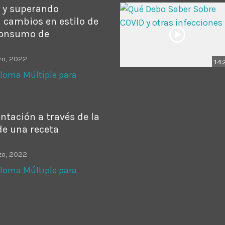
o y superando
 cambios en estilo de
consumo de
zo, 2022
14:
loma Múltiple para
ntación a través de la
de una receta
zo, 2022
loma Múltiple para