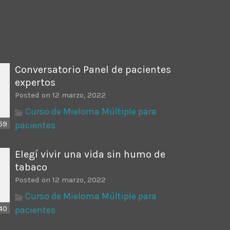
ectures In The Current
Conversatorio Panel de pacientes
expertos
Posted on 12 marzo, 2022
Curso de Mieloma Múltiple para
59
pacientes
Elegí vivir una vida sin humo de
tabaco
Posted on 12 marzo, 2022
Curso de Mieloma Múltiple para
40
pacientes