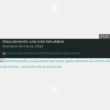
27:27
Descubriendo una vida Saludable
Posted on 12 marzo, 2022
Curso de Mieloma Múltiple para pacientes