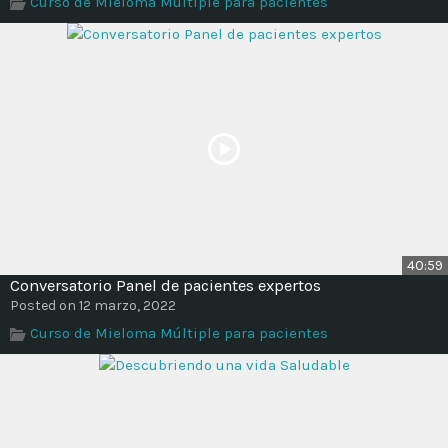
Curso de Mieloma Múltiple para pacientes
Time
40:59
Conversatorio Panel de pacientes expertos
Posted on 12 marzo, 2022
Curso de Mieloma Múltiple para pacientes