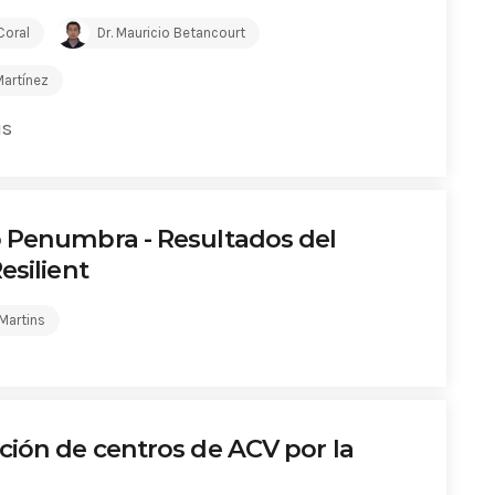
Coral
Dr. Mauricio Betancourt
Martínez
is
 Penumbra - Resultados del
esilient
 Martins
ción de centros de ACV por la