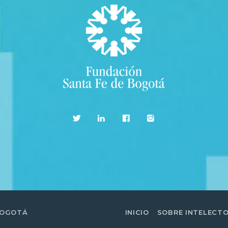
BOGOTÁ
INICIO
SOBRE INTELECT