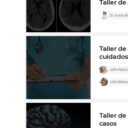
Taller d
Dr. Sonia 
Taller de
cuidados
Jefe Patric
Jefe Mildr
Taller d
casos