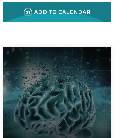
ADD TO CALENDAR
ectures In The Current
SIGUIENTE EVENTO