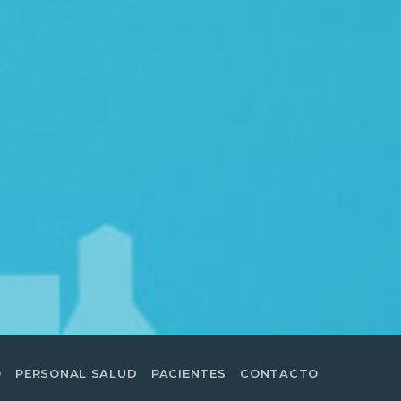
O
PERSONAL SALUD
PACIENTES
CONTACTO