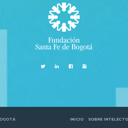
BOGOTÁ
INICIO
SOBRE INTELECT