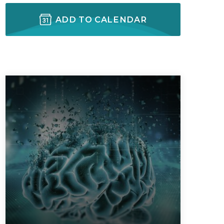
ADD TO CALENDAR
ectures In The Current
SIGUIENTE EVENTO