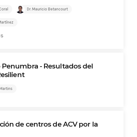
Coral
Dr. Mauricio Betancourt
Martínez
is
 Penumbra - Resultados del
esilient
 Martins
ción de centros de ACV por la