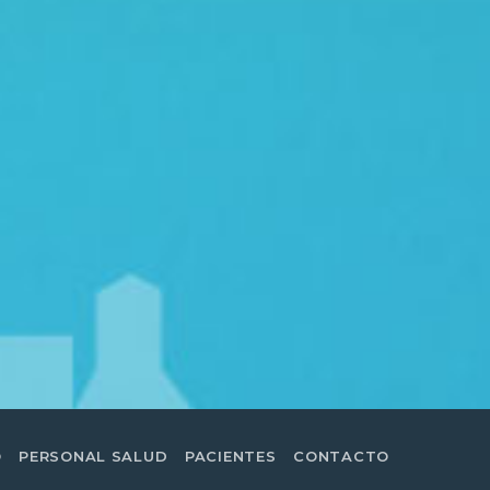
O
PERSONAL SALUD
PACIENTES
CONTACTO