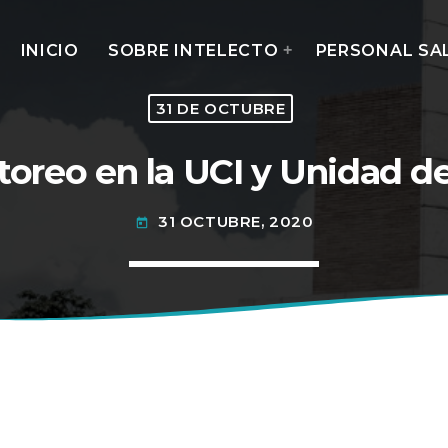
INICIO
SOBRE INTELECTO
PERSONAL SA
31 DE OCTUBRE
toreo en la UCI y Unidad d
MOST UPVOTED
31 OCTUBRE, 2020
today
today
14 AGOSTO, 2019