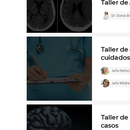
Taller d
Dr. Sonia 
Taller de
cuidados
Jefe Patric
Jefe Mildr
Taller d
casos