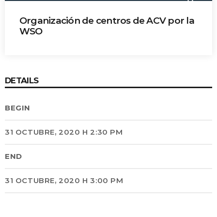
keyboard_arrow_down
Organización de centros de ACV por la
WSO
Dra. Sheila Martins
DETAILS
BEGIN
31 OCTUBRE, 2020 H 2:30 PM
END
31 OCTUBRE, 2020 H 3:00 PM