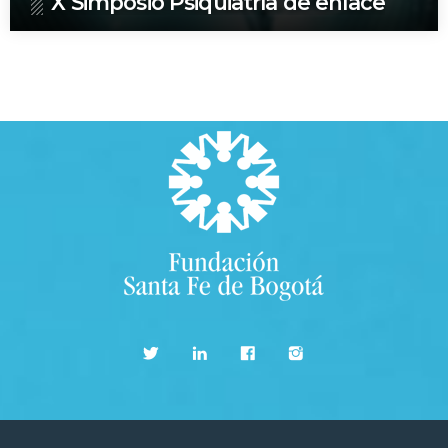
X Simposio Psiquiatría de enlace