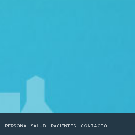
O
PERSONAL SALUD
PACIENTES
CONTACTO