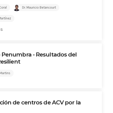
Coral
Dr. Mauricio Betancourt
Martínez
is
 Penumbra - Resultados del
esilient
 Martins
ción de centros de ACV por la