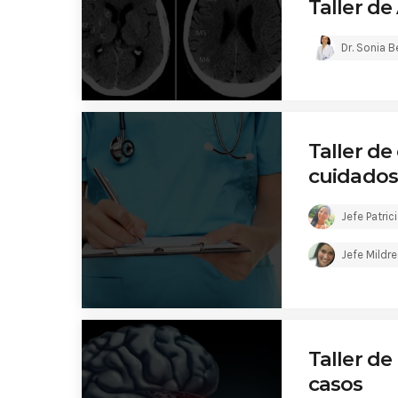
Taller d
Dr. Sonia 
Taller de
cuidados
Jefe Patric
Jefe Mildr
Taller d
casos