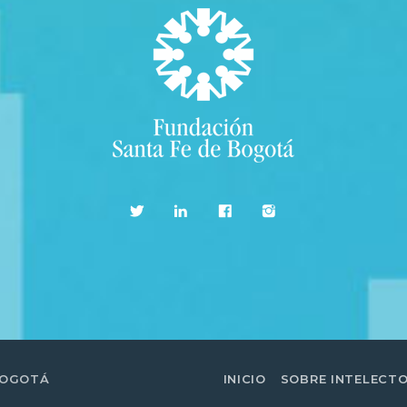
BOGOTÁ
INICIO
SOBRE INTELECT