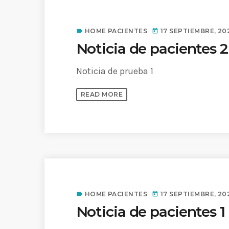
HOME PACIENTES
17 SEPTIEMBRE, 20
label
today
Noticia de pacientes 2
Noticia de prueba 1
READ MORE
HOME PACIENTES
17 SEPTIEMBRE, 20
label
today
Noticia de pacientes 1