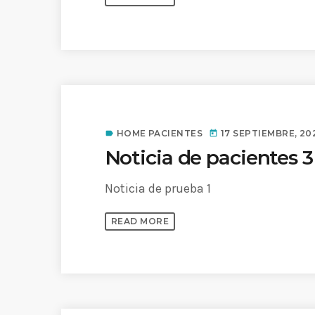
HOME PACIENTES
17 SEPTIEMBRE, 20
label
today
Noticia de pacientes 3
Noticia de prueba 1
READ MORE