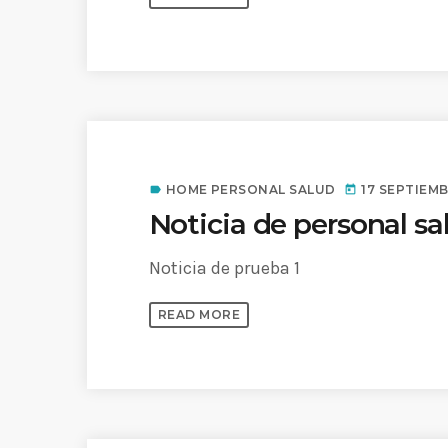
HOME PERSONAL SALUD
17 SEPTIEMB
label
today
Noticia de personal sa
Noticia de prueba 1
READ MORE