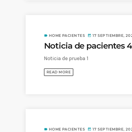
HOME PACIENTES
17 SEPTIEMBRE, 20
label
today
Noticia de pacientes 
Noticia de prueba 1
READ MORE
HOME PACIENTES
17 SEPTIEMBRE, 20
label
today