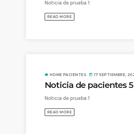
Noticia de prueba 1
READ MORE
HOME PACIENTES
17 SEPTIEMBRE, 20
label
today
Noticia de pacientes 5
Noticia de prueba 1
READ MORE