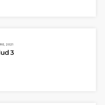
RE, 2021
lud 3