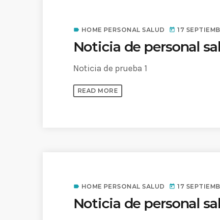
HOME PERSONAL SALUD
17 SEPTIEMB
label
today
Noticia de personal sa
Noticia de prueba 1
READ MORE
HOME PERSONAL SALUD
17 SEPTIEMB
label
today
Noticia de personal sa