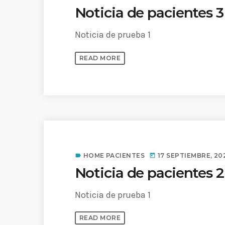
Noticia de pacientes 3
Noticia de prueba 1
READ MORE
HOME PACIENTES
17 SEPTIEMBRE, 20
label
today
Noticia de pacientes 2
Noticia de prueba 1
READ MORE