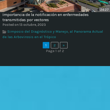
24:27
Importancia de la notificación en enfermedades
transmitidas por vectores
Posted on 13 octubre, 2023
Simposio del Diagnóstico y Manejo, al Panorama Actual
de las Arbovirosis en el Trópico
1
2
»
Page 1 of 2