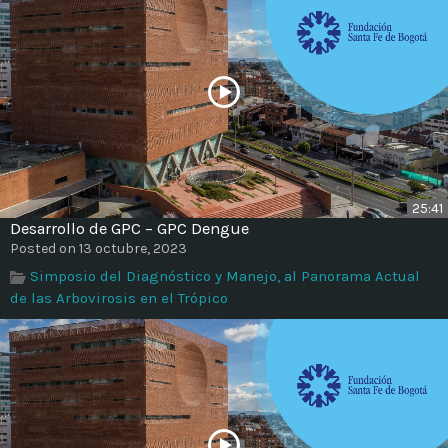
25:41
Desarrollo de GPC – GPC Dengue
Posted on 13 octubre, 2023
Simposio del Diagnóstico y Manejo, al Panorama Actual
de las Arbovirosis en el Trópico