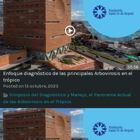
35:56
Enfoque diagnóstico de las principales Arbovirosis en el
trópico
Posted on 13 octubre, 2023
Simposio del Diagnóstico y Manejo, al Panorama Actual
de las Arbovirosis en el Trópico