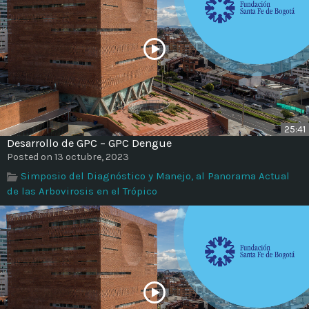
25:41
Desarrollo de GPC – GPC Dengue
Posted on 13 octubre, 2023
Simposio del Diagnóstico y Manejo, al Panorama Actual
de las Arbovirosis en el Trópico