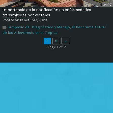
24:27
Importancia de la notificación en enfermedades
transmitidas por vectores
Posted on 13 octubre, 2023
Simposio del Diagnóstico y Manejo, al Panorama Actual
de las Arbovirosis en el Trópico
1
2
»
Page 1 of 2