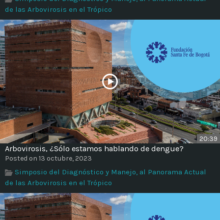
de las Arbovirosis en el Trópico
20:39
Arbovirosis, ¿Sólo estamos hablando de dengue?
Posted on 13 octubre, 2023
Simposio del Diagnóstico y Manejo, al Panorama Actual
de las Arbovirosis en el Trópico