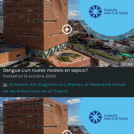
37:44
Dengue ¿un nuevo modelo en sepsis?
Posted on 13 octubre, 2023
Simposio del Diagnóstico y Manejo, al Panorama Actual
de las Arbovirosis en el Trópico