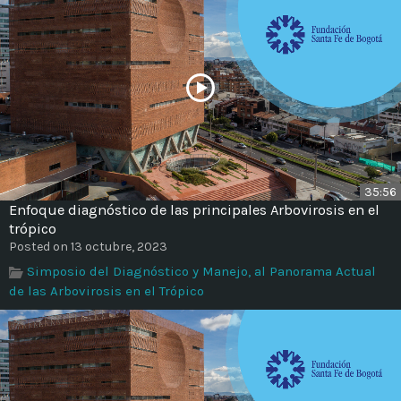
35:56
Enfoque diagnóstico de las principales Arbovirosis en el
trópico
Posted on 13 octubre, 2023
Simposio del Diagnóstico y Manejo, al Panorama Actual
de las Arbovirosis en el Trópico