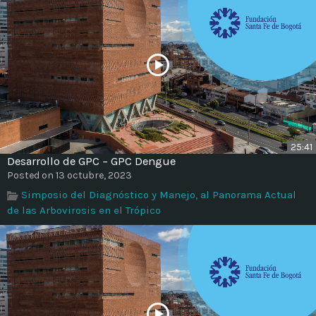
25:41
Desarrollo de GPC – GPC Dengue
Posted on 13 octubre, 2023
Simposio del Diagnóstico y Manejo, al Panorama Actual
de las Arbovirosis en el Trópico