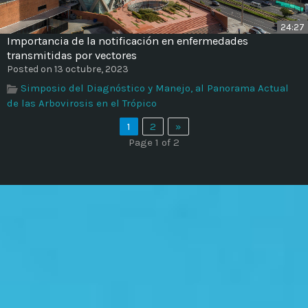
24:27
Importancia de la notificación en enfermedades
transmitidas por vectores
Posted on 13 octubre, 2023
Simposio del Diagnóstico y Manejo, al Panorama Actual
de las Arbovirosis en el Trópico
1
2
»
Page 1 of 2