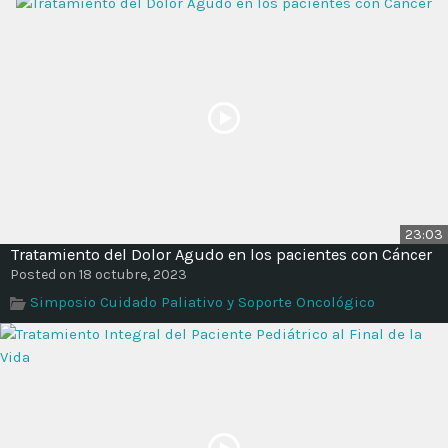
23:03
Tratamiento del Dolor Agudo en los pacientes con Cáncer
Posted on 18 octubre, 2023
Simposio Cuidado Paliativo y Soporte Oncológico