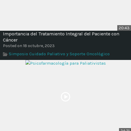
20:43
Importancia del Tratamiento Integral del Paciente con
Cáncer
Posted on 18 octubre, 2023
Simposio Cuidado Paliativo y Soporte Oncológico
24:21