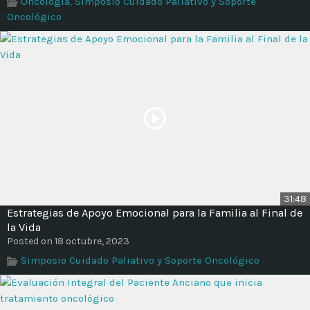
Oncología
,
Simposio Cuidado Paliativo y Soporte
Time
Oncológico
31:48
Estrategias de Apoyo Emocional para la Familia al Final de
la Vida
Posted on 18 octubre, 2023
Simposio Cuidado Paliativo y Soporte Oncológico