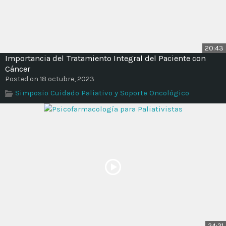
20:43
Importancia del Tratamiento Integral del Paciente con
Cáncer
Posted on 18 octubre, 2023
Simposio Cuidado Paliativo y Soporte Oncológico
24:21