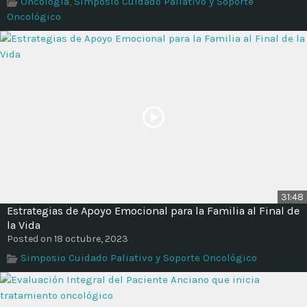
Oncología
,
Simposio Cuidado Paliativo y Soporte
Time
Oncológico
31:48
Estrategias de Apoyo Emocional para la Familia al Final de
la Vida
Posted on 18 octubre, 2023
Simposio Cuidado Paliativo y Soporte Oncológico