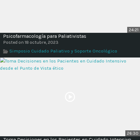
24:21
Psicofarmacología para Paliativistas
Posted on 18 octubre, 2023
Simposio Cuidado Paliativo y Soporte Oncológico
26:30
Toma Decisiones en los Pacientes en Cuidado Intensivo