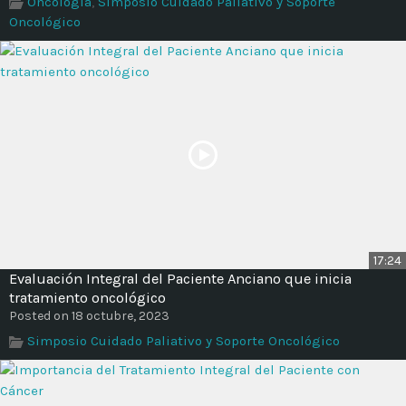
Oncología
,
Simposio Cuidado Paliativo y Soporte
Time
Oncológico
17:24
Evaluación Integral del Paciente Anciano que inicia
tratamiento oncológico
Posted on 18 octubre, 2023
Simposio Cuidado Paliativo y Soporte Oncológico