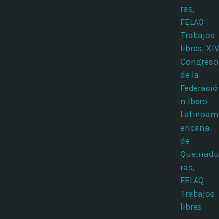
ras,
FELAQ
Trabajos
libres
,
XIV
Congreso
de la
Federació
n Ibero
Latinoam
ericana
de
Quemadu
ras,
FELAQ
Trabajos
libres