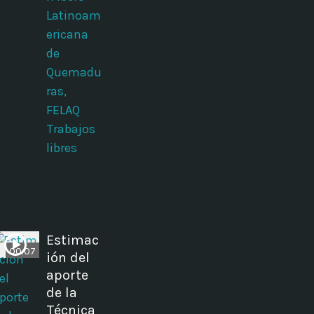
Latinoam
ericana
de
Quemadu
ras,
FELAQ
Trabajos
libres
Estimac
00:07
ión del
aporte
de la
Técnica