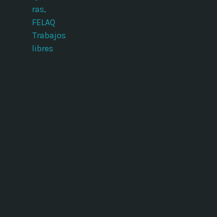
ras,
FELAQ
Trabajos
libres