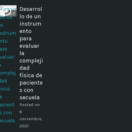
Desarrol
00:7
lo de un
instrum
ento
para
evaluar
la
compleji
dad
física de
paciente
s con
secuela
Posted on
6
noviembre,
2021