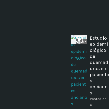
Estudio
00:07
epidemi
ológico
de
quemad
uras en
paciente
s
anciano
s
Posted on
6