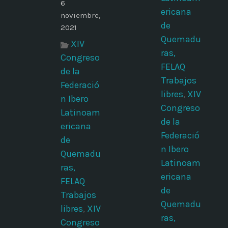
6
ericana
noviembre,
de
2021
Quemadu
XIV
ras,
Congreso
FELAQ
de la
Trabajos
Federació
libres
,
XIV
n Ibero
Congreso
Latinoam
de la
ericana
Federació
de
n Ibero
Quemadu
Latinoam
ras,
ericana
FELAQ
de
Trabajos
Quemadu
libres
,
XIV
ras,
Congreso