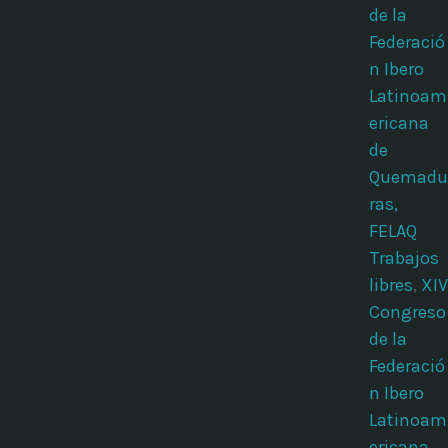
de la
Federació
n Ibero
Latinoam
ericana
de
Quemadu
ras,
FELAQ
Trabajos
libres
,
XIV
Congreso
de la
Federació
n Ibero
Latinoam
ericana