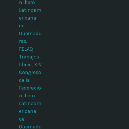
n Ibero
Latinoam
ericana
de
Quemadu
ras,
FELAQ
Trabajos
libres
,
XIV
Congreso
de la
Federació
n Ibero
Latinoam
ericana
de
Quemadu