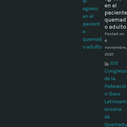
en el
paciente
quemad
o adulto
Posted on
6
noviembre,
2021
XIV
Congreso
de la
Federació
n Ibero
Latinoam
ericana
de
Quemadu