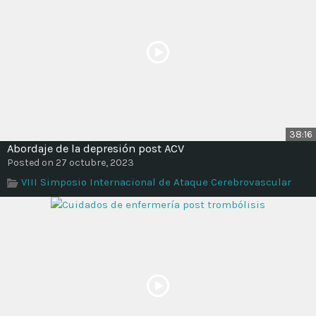
38:16
Abordaje de la depresión post ACV
Posted on 27 octubre, 2023
VIII Simposio Internacional de Ataque Cerebrovascular