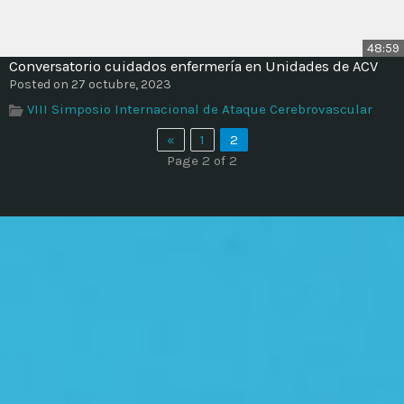
48:59
Conversatorio cuidados enfermería en Unidades de ACV
Posted on 27 octubre, 2023
VIII Simposio Internacional de Ataque Cerebrovascular
«
1
2
Page 2 of 2