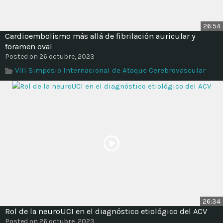
26:54
Cardioembolismo más allá de fibrilación auricular y
foramen oval
Posted on 26 octubre, 2023
VIII Simposio Internacional de Ataque Cerebrovascular
26:34
Rol de la neuroUCI en el diagnóstico etiológico del ACV
Posted on 26 octubre, 2023