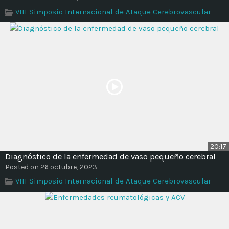
Time
VIII Simposio Internacional de Ataque Cerebrovascular
20:17
Diagnóstico de la enfermedad de vaso pequeño cerebral
Posted on 26 octubre, 2023
VIII Simposio Internacional de Ataque Cerebrovascular