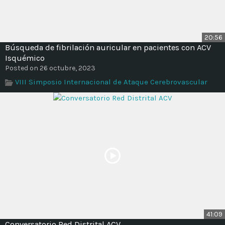
20:56
Búsqueda de fibrilación auricular en pacientes con ACV
Isquémico
Posted on 26 octubre, 2023
VIII Simposio Internacional de Ataque Cerebrovascular
41:09
Conversatorio Red Distrital ACV