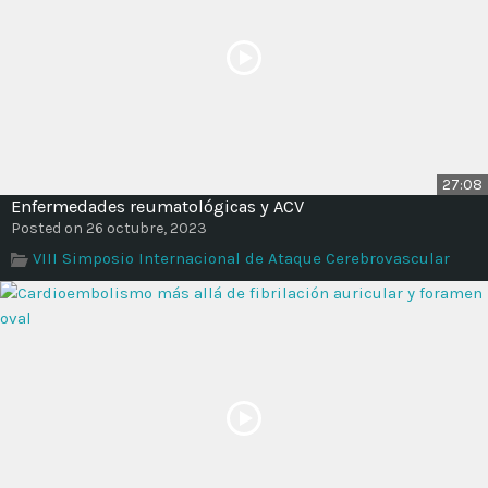
27:08
Enfermedades reumatológicas y ACV
Posted on 26 octubre, 2023
VIII Simposio Internacional de Ataque Cerebrovascular