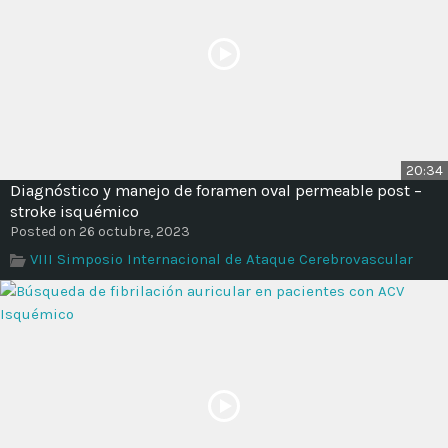
20:34
Diagnóstico y manejo de foramen oval permeable post –
stroke isquémico
Posted on 26 octubre, 2023
VIII Simposio Internacional de Ataque Cerebrovascular