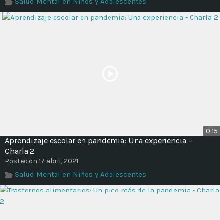
Salud Mental en Niños y Adolescentes
0:15
Aprendizaje escolar en pandemia: Una experiencia –
Charla 2
Posted on 17 abril, 2021
Salud Mental en Niños y Adolescentes