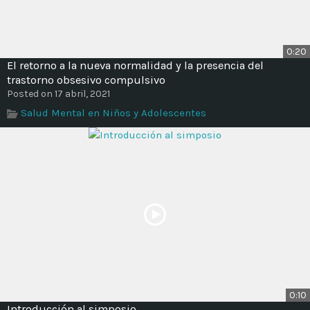
0:20
El retorno a la nueva normalidad y la presencia del
trastorno obsesivo compulsivo
Posted on 17 abril, 2021
Salud Mental en Niños y Adolescentes
0:10
Introducción al simposio