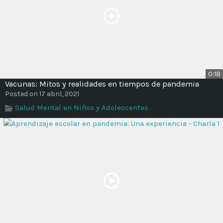
0:18
Vacunas: Mitos y realidades en tiempos de pandemia
Posted on 17 abril, 2021
Salud Mental en Niños y Adolescentes