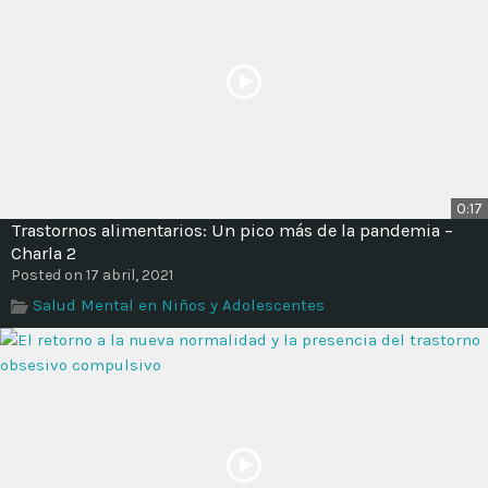
0:17
Trastornos alimentarios: Un pico más de la pandemia –
Charla 2
Posted on 17 abril, 2021
Salud Mental en Niños y Adolescentes