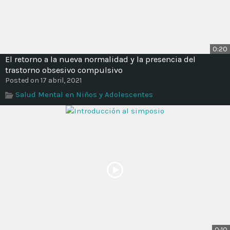
0:20
El retorno a la nueva normalidad y la presencia del
trastorno obsesivo compulsivo
Posted on 17 abril, 2021
Salud Mental en Niños y Adolescentes
0:10