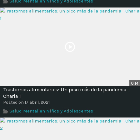
Salud Mental en Niños y Adolescentes
0:14
Trastornos alimentarios: Un pico más de la pandemia –
Charla 1
Posted on 17 abril, 2021
Salud Mental en Niños y Adolescentes