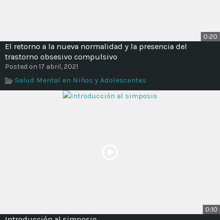
0:20
El retorno a la nueva normalidad y la presencia del
trastorno obsesivo compulsivo
Posted on 17 abril, 2021
Salud Mental en Niños y Adolescentes
0:10
Introducción al simposio