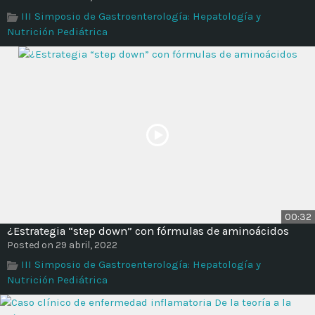
III Simposio de Gastroenterología: Hepatología y
Nutrición Pediátrica
00:32
¿Estrategia “step down” con fórmulas de aminoácidos
Posted on 29 abril, 2022
III Simposio de Gastroenterología: Hepatología y
Nutrición Pediátrica