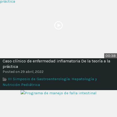
00:38
Caso clínico de enfermedad inflamatoria De la teoría a la
práctica
Posted on 29 abril, 2022
III Simposio de Gastroenterología: Hepatología y
Nutrición Pediátrica