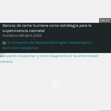
00:37
Bancos de leche humana como estrategia para la
supervivencia neonatal
Posted on 28 abril, 2022
III Simposio de Gastroenterología: Hepatología y
Nutrición Pediátrica