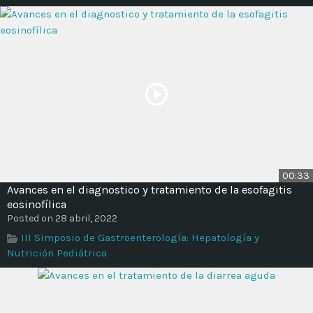
00:33
Avances en el diagnostico y tratamiento de la esofagitis
eosinofílica
Posted on 28 abril, 2022
III Simposio de Gastroenterología: Hepatología y
Nutrición Pediátrica