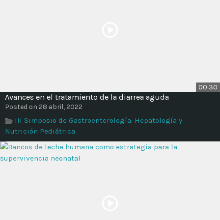
00:30
Avances en el tratamiento de la diarrea aguda
Posted on 28 abril, 2022
III Simposio de Gastroenterología: Hepatología y
Nutrición Pediátrica