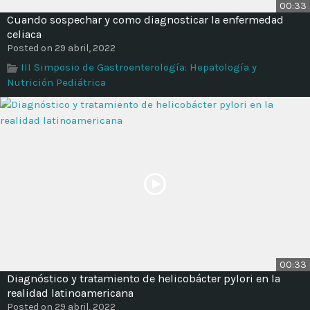
00:33
Cuando sospechar y como diagnosticar la enfermedad
celiaca
Posted on 29 abril, 2022
III Simposio de Gastroenterología: Hepatología y
Nutrición Pediátrica
00:33
Diagnóstico y tratamiento de helicobácter pylori en la
realidad latinoamericana
Posted on 29 abril, 2022