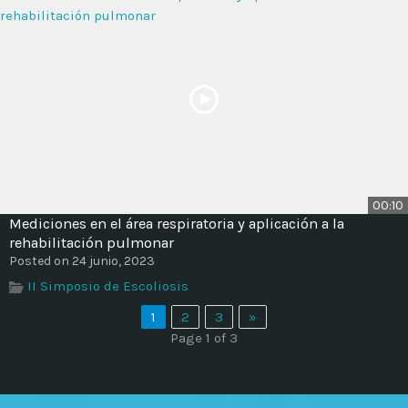
00:10
Mediciones en el área respiratoria y aplicación a la
rehabilitación pulmonar
Posted on 24 junio, 2023
II Simposio de Escoliosis
1
2
3
»
Page 1 of 3