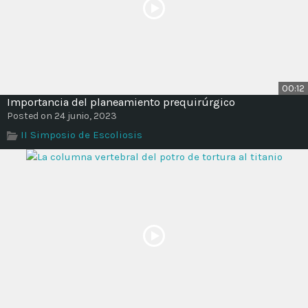
00:12
Importancia del planeamiento prequirúrgico
Posted on 24 junio, 2023
II Simposio de Escoliosis