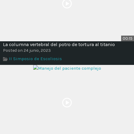
00:15
La columna vertebral del potro de tortura al titanio
Posted on 24 junio, 2023
II Simposio de Escoliosis