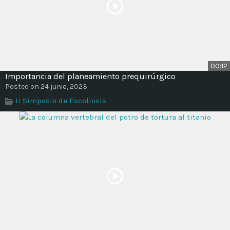
00:12
Importancia del planeamiento prequirúrgico
Posted on 24 junio, 2023
II Simposio de Escoliosis