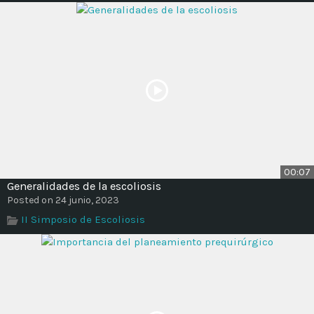
00:07
Generalidades de la escoliosis
Posted on 24 junio, 2023
II Simposio de Escoliosis