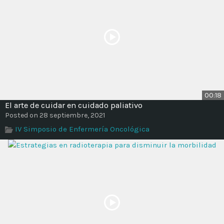
00:18
El arte de cuidar en cuidado paliativo
Posted on 28 septiembre, 2021
IV Simposio de Enfermería Oncológica