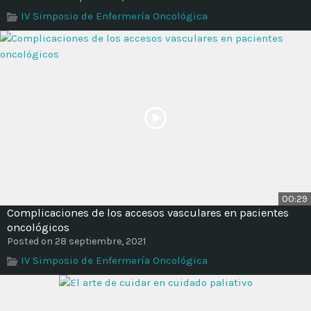
Time
IV Simposio de Enfermería Oncológica
00:29
Complicaciones de los accesos vasculares en pacientes
oncológicos
Posted on 28 septiembre, 2021
IV Simposio de Enfermería Oncológica