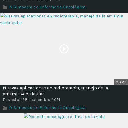
IV Simposio de Enfermería Oncológica
00:23
Nuevas aplicaciones en radioterapia, manejo de la
arritmia ventricular
Posted on 28 septiembre, 2021
IV Simposio de Enfermería Oncológica