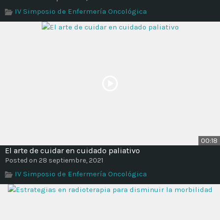
Time
IV Simposio de Enfermería Oncológica
00:18
El arte de cuidar en cuidado paliativo
Posted on 28 septiembre, 2021
IV Simposio de Enfermería Oncológica