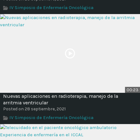
IV Simposio de Enfermería Oncológica
00:23
Nuevas aplicaciones en radioterapia, manejo de la
arritmia ventricular
Posted on 28 septiembre, 2021
IV Simposio de Enfermería Oncológica