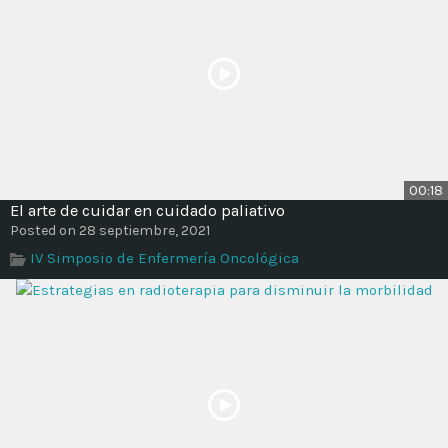
00:18
El arte de cuidar en cuidado paliativo
Posted on 28 septiembre, 2021
IV Simposio de Enfermería Oncológica