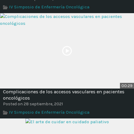
Time
IV Simposio de Enfermería Oncológica
00:29
Complicaciones de los accesos vasculares en pacientes
oncológicos
Posted on 28 septiembre, 2021
IV Simposio de Enfermería Oncológica