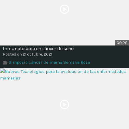
00:28
Inmunoterapia en cáncer de seno
Posted on 21 octubre, 2021
Simposio cáncer de mama Semana Rosa