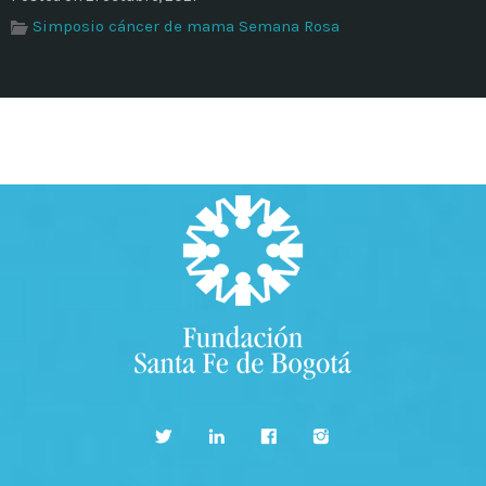
Simposio cáncer de mama Semana Rosa