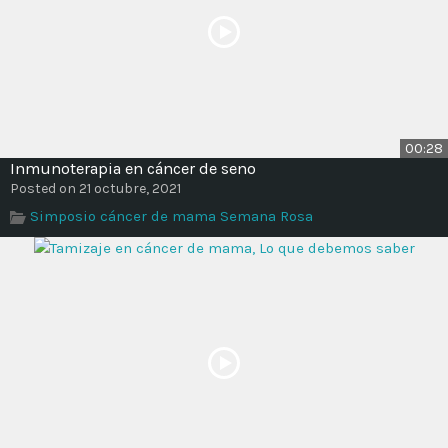
00:28
Inmunoterapia en cáncer de seno
Posted on 21 octubre, 2021
Simposio cáncer de mama Semana Rosa