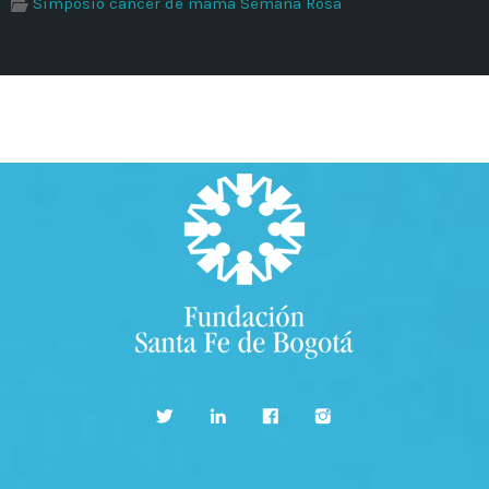
Simposio cáncer de mama Semana Rosa