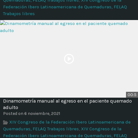
Federación Ibero Latinoamericana de Quemaduras, FELAQ
Trabajos libres
00:5
Dinamometría manual al egreso en el paciente quemado
adulto
Posted on 6 noviembre, 2021
XIV Congreso de la Federación Ibero Latinoamericana de
Quemaduras, FELAQ Trabajos libres
,
XIV Congreso de la
Federación Ibero Latinoamericana de Quemaduras, FELAQ