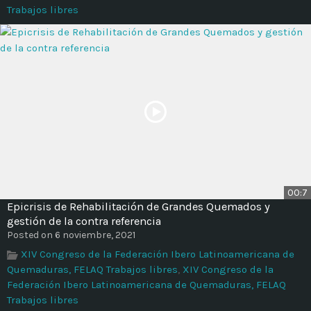
Trabajos libres
00:7
Epicrisis de Rehabilitación de Grandes Quemados y
gestión de la contra referencia
Posted on 6 noviembre, 2021
XIV Congreso de la Federación Ibero Latinoamericana de
Quemaduras, FELAQ Trabajos libres
,
XIV Congreso de la
Federación Ibero Latinoamericana de Quemaduras, FELAQ
Trabajos libres