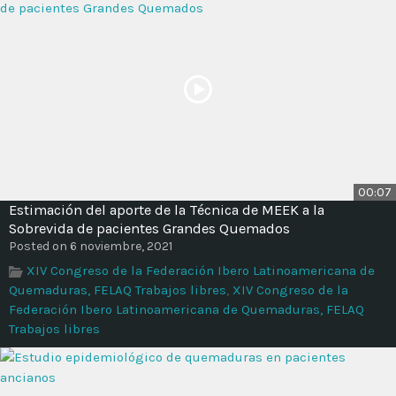
00:07
Estimación del aporte de la Técnica de MEEK a la
Sobrevida de pacientes Grandes Quemados
Posted on 6 noviembre, 2021
XIV Congreso de la Federación Ibero Latinoamericana de
Quemaduras, FELAQ Trabajos libres
,
XIV Congreso de la
Federación Ibero Latinoamericana de Quemaduras, FELAQ
Trabajos libres