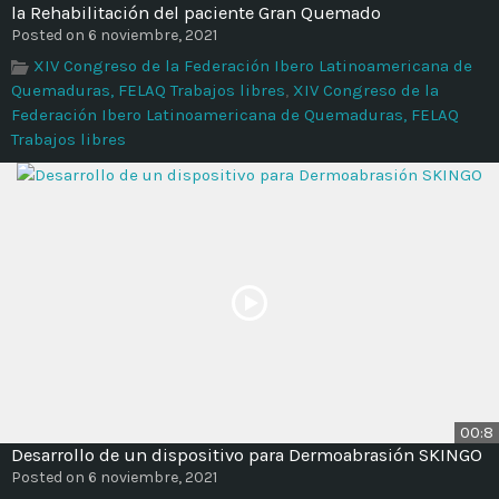
la Rehabilitación del paciente Gran Quemado
Posted on 6 noviembre, 2021
XIV Congreso de la Federación Ibero Latinoamericana de
Quemaduras, FELAQ Trabajos libres
,
XIV Congreso de la
Federación Ibero Latinoamericana de Quemaduras, FELAQ
Trabajos libres
00:8
Desarrollo de un dispositivo para Dermoabrasión SKINGO
Posted on 6 noviembre, 2021