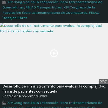
XIV Congreso de la Federación Ibero Latinoamericana de
Quemaduras, FELAQ Trabajos libres
,
XIV Congreso de la
Federación Ibero Latinoamericana de Quemaduras, FELAQ
Trabajos libres
00:7
Desarrollo de un instrumento para evaluar la complejidad
física de pacientes con secuela
Posted on 6 noviembre, 2021
XIV Congreso de la Federación Ibero Latinoamericana de
Quemaduras, FELAQ Trabajos libres
,
XIV Congreso de la