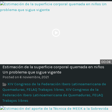
00:06
Estimación de la superficie corporal quemada en niños
Un problema que sigue vigente
Posted on 6 noviembre, 2021
XIV Congreso de la Federación Ibero Latinoamericana de
Quemaduras, FELAQ Trabajos libres
,
XIV Congreso de la
Federación Ibero Latinoamericana de Quemaduras, FELAQ
Trabajos libres