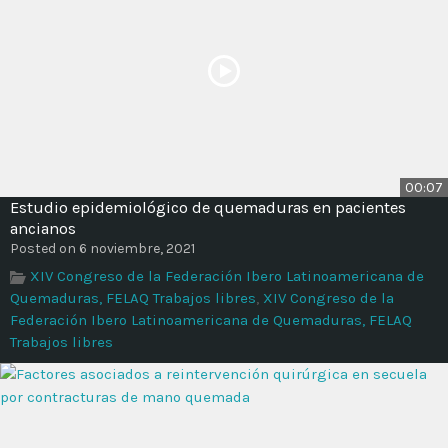
00:07
Estudio epidemiológico de quemaduras en pacientes
ancianos
Posted on 6 noviembre, 2021
XIV Congreso de la Federación Ibero Latinoamericana de
Quemaduras, FELAQ Trabajos libres
,
XIV Congreso de la
Federación Ibero Latinoamericana de Quemaduras, FELAQ
Trabajos libres