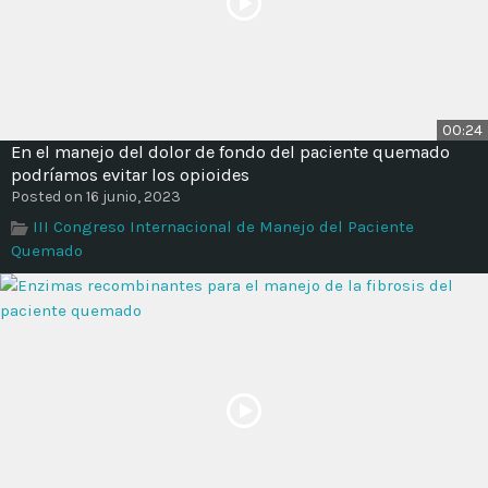
00:24
En el manejo del dolor de fondo del paciente quemado
podríamos evitar los opioides
Posted on 16 junio, 2023
III Congreso Internacional de Manejo del Paciente
Quemado