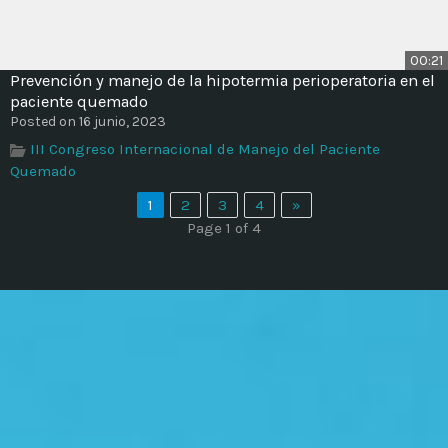
00:21
Prevención y manejo de la hipotermia perioperatoria en el
paciente quemado
Posted on 16 junio, 2023
III Congreso Internacional de Manejo del Paciente
Quemado
1
2
3
4
»
Page 1 of 4