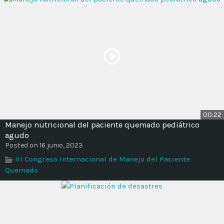
00:22
Manejo nutricional del paciente quemado pediátrico
agudo
Posted on 16 junio, 2023
III Congreso Internacional de Manejo del Paciente
Quemado