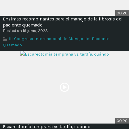
00:20
Enzimas recombinantes para el manejo de la fibrosis del
paciente quemado
Posted on 16 junio, 2023
III Congreso Internacional de Manejo del Paciente
Quemado
00:20
Escarectomía temprana vs tardía, cuándo