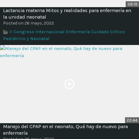
38:19
Lactancia materna Mitos y realidades para enfermería en
la unidad neonatal
Posted on 26 mayo, 2022
II Congreso Internacional Enfermería Cuidado Crítico
Pediátrico y Neonatal
22:44
Manejo del CPAP en el neonato, Qué hay de nuevo para
enfermería