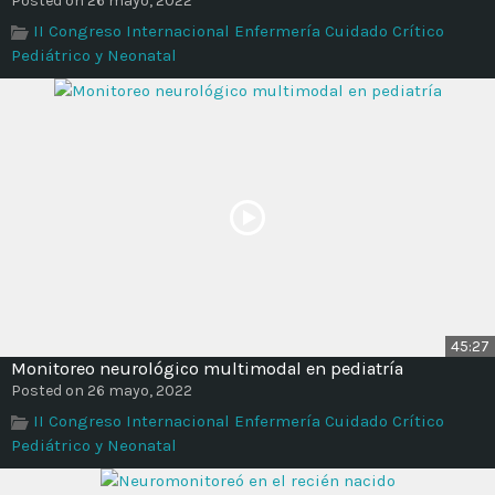
Posted on 26 mayo, 2022
II Congreso Internacional Enfermería Cuidado Crítico
Pediátrico y Neonatal
45:27
Monitoreo neurológico multimodal en pediatría
Posted on 26 mayo, 2022
II Congreso Internacional Enfermería Cuidado Crítico
Pediátrico y Neonatal