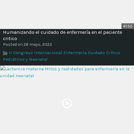
41:50
Humanizando el cuidado de enfermería en el paciente
critico
Posted on 26 mayo, 2022
II Congreso Internacional Enfermería Cuidado Crítico
Pediátrico y Neonatal