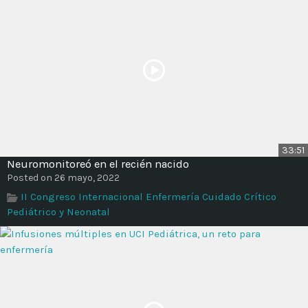
33:51
Neuromonitoreó en el recién nacido
Posted on 26 mayo, 2022
II Congreso Internacional Enfermería Cuidado Crítico
Pediátrico y Neonatal