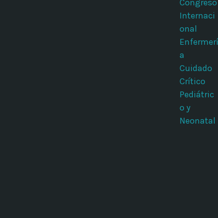
Congreso
Internaci
onal
Enfermer
a
Cuidado
Crítico
Pediátric
o y
Neonatal