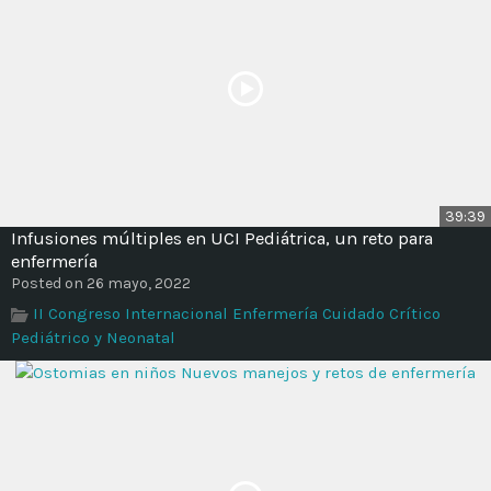
39:39
Infusiones múltiples en UCI Pediátrica, un reto para
enfermería
Posted on 26 mayo, 2022
II Congreso Internacional Enfermería Cuidado Crítico
Pediátrico y Neonatal