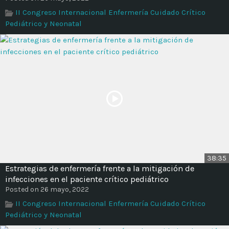
Time
II Congreso Internacional Enfermería Cuidado Crítico
Pediátrico y Neonatal
38:35
Estrategias de enfermería frente a la mitigación de
infecciones en el paciente crítico pediátrico
Posted on 26 mayo, 2022
II Congreso Internacional Enfermería Cuidado Crítico
Pediátrico y Neonatal