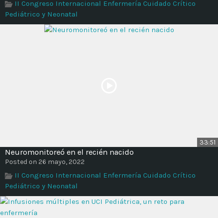
II Congreso Internacional Enfermería Cuidado Crítico
Pediátrico y Neonatal
33:51
Neuromonitoreó en el recién nacido
Posted on 26 mayo, 2022
II Congreso Internacional Enfermería Cuidado Crítico
Pediátrico y Neonatal