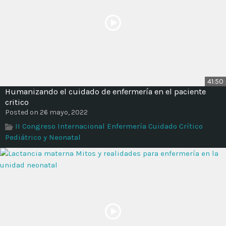
41:50
Humanizando el cuidado de enfermería en el paciente
critico
Posted on 26 mayo, 2022
II Congreso Internacional Enfermería Cuidado Crítico
Pediátrico y Neonatal