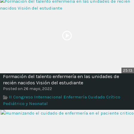
25:13
Formación del talento enfermería en las unidades de
recién nacidos Visión del estudiante
Posted on 26 mayo, 2022
II Congreso Internacional Enfermería Cuidado Crítico
Pediátrico y Neonatal