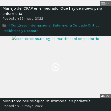
22:44
Manejo del CPAP en el neonato, Qué hay de nuevo para
enfermería
Posted on 26 mayo, 2022
II Congreso Internacional Enfermería Cuidado Crítico
Pediátrico y Neonatal
45:27
Monitoreo neurológico multimodal en pediatría
Posted on 26 mayo, 2022