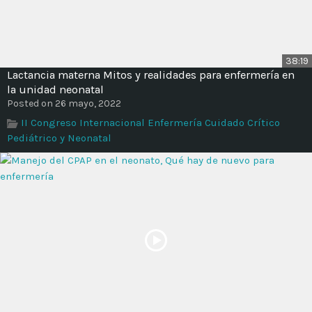
38:19
Lactancia materna Mitos y realidades para enfermería en
la unidad neonatal
Posted on 26 mayo, 2022
II Congreso Internacional Enfermería Cuidado Crítico
Pediátrico y Neonatal