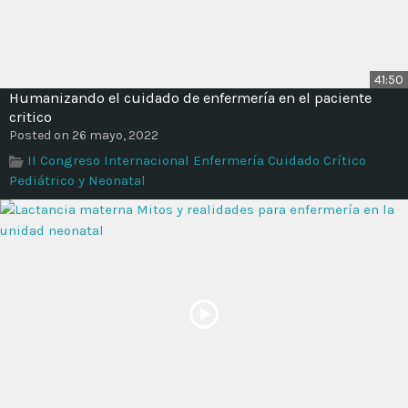
41:50
Humanizando el cuidado de enfermería en el paciente
critico
Posted on 26 mayo, 2022
II Congreso Internacional Enfermería Cuidado Crítico
Pediátrico y Neonatal