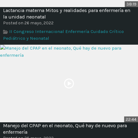
38:19
Lactancia materna Mitos y realidades para enfermería en
la unidad neonatal
Posted on 26 mayo, 2022
II Congreso Internacional Enfermería Cuidado Crítico
Pediátrico y Neonatal
22:44
Manejo del CPAP en el neonato, Qué hay de nuevo para
enfermería