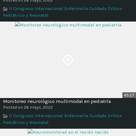
Posted on 26 mayo, 2022
II Congreso Internacional Enfermería Cuidado Crítico
Pediátrico y Neonatal
45:27
Monitoreo neurológico multimodal en pediatría
Posted on 26 mayo, 2022
II Congreso Internacional Enfermería Cuidado Crítico
Pediátrico y Neonatal