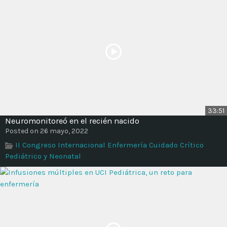
33:51
Neuromonitoreó en el recién nacido
Posted on 26 mayo, 2022
II Congreso Internacional Enfermería Cuidado Crítico
Pediátrico y Neonatal