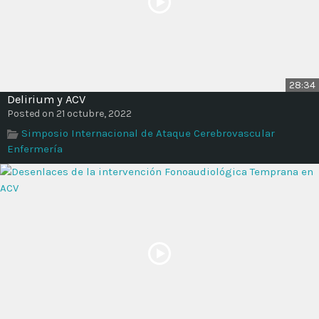
28:34
Delirium y ACV
Posted on 21 octubre, 2022
Simposio Internacional de Ataque Cerebrovascular
Enfermería