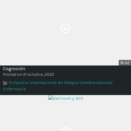
16:32
Cognición
Posted on 21 octubre, 2022
Simposio Internacional de Ataque Cerebrovascular
Enfermería