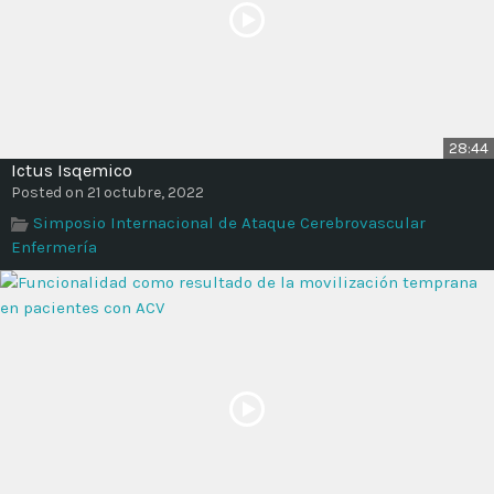
28:44
Ictus Isqemico
Posted on 21 octubre, 2022
Simposio Internacional de Ataque Cerebrovascular
Enfermería