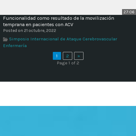
27:06
Funcionalidad como resultado de la movilización
temprana en pacientes con ACV
Posted on 21 octubre, 2022
Simposio Internacional de Ataque Cerebrovascular
Enfermería
1
2
»
Page 1 of 2