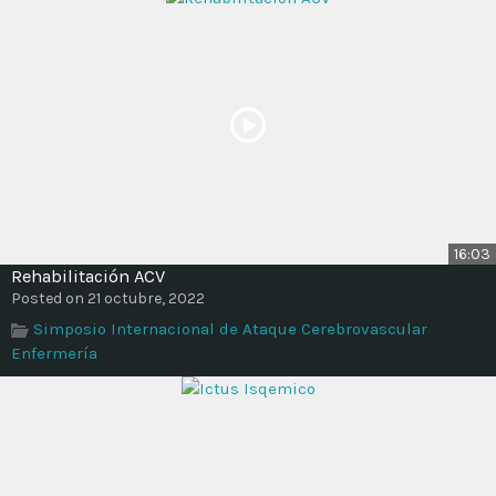
16:03
Rehabilitación ACV
Posted on 21 octubre, 2022
Simposio Internacional de Ataque Cerebrovascular
Enfermería