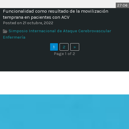
27:06
Funcionalidad como resultado de la movilización
temprana en pacientes con ACV
Posted on 21 octubre, 2022
Simposio Internacional de Ataque Cerebrovascular
Enfermería
1
2
»
Page 1 of 2