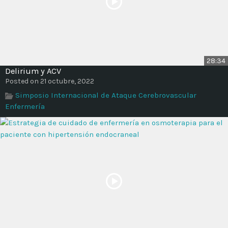
28:34
Delirium y ACV
Posted on 21 octubre, 2022
Simposio Internacional de Ataque Cerebrovascular
Enfermería