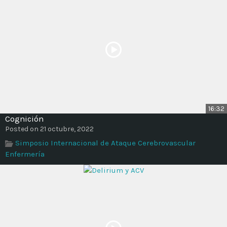
16:32
Cognición
Posted on 21 octubre, 2022
Simposio Internacional de Ataque Cerebrovascular
Enfermería