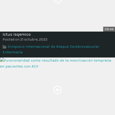
28:44
Ictus Isqemico
Posted on 21 octubre, 2022
Simposio Internacional de Ataque Cerebrovascular
Enfermería