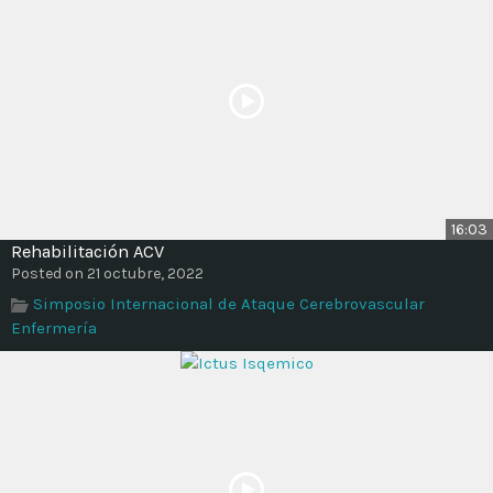
16:03
Rehabilitación ACV
Posted on 21 octubre, 2022
Simposio Internacional de Ataque Cerebrovascular
Enfermería