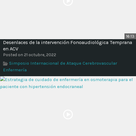
16:13
Desenlaces de la intervención Fonoaudiológica Temprana
en ACV
Posted on 21 octubre, 2022
Simposio Internacional de Ataque Cerebrovascular
Enfermería