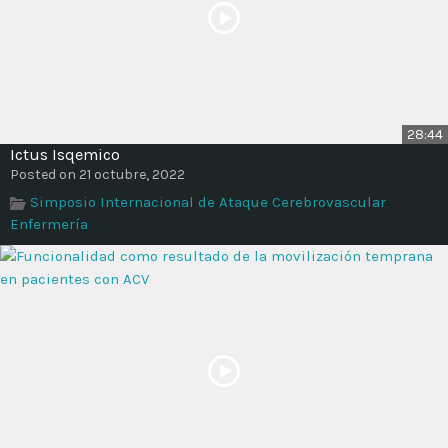
28:44
Ictus Isqemico
Posted on 21 octubre, 2022
Simposio Internacional de Ataque Cerebrovascular
Enfermería