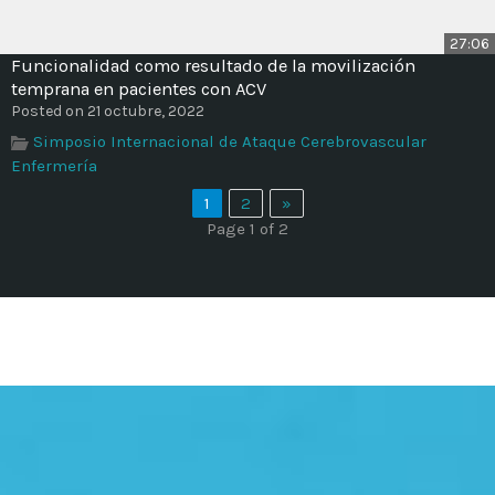
27:06
Funcionalidad como resultado de la movilización
temprana en pacientes con ACV
Posted on 21 octubre, 2022
Simposio Internacional de Ataque Cerebrovascular
Enfermería
1
2
»
Page 1 of 2