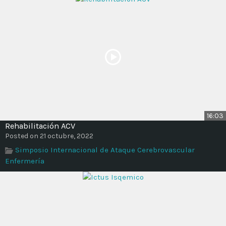
16:03
Rehabilitación ACV
Posted on 21 octubre, 2022
Simposio Internacional de Ataque Cerebrovascular
Enfermería