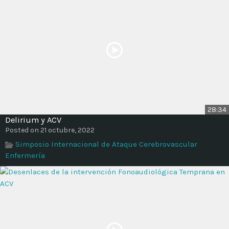
28:34
Delirium y ACV
Posted on 21 octubre, 2022
Simposio Internacional de Ataque Cerebrovascular
Enfermería