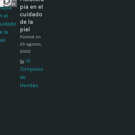
39:41
pia en el
cuidado
de la
piel
Posted on
25 agosto,
2022
VI
Simposio
de
Heridas