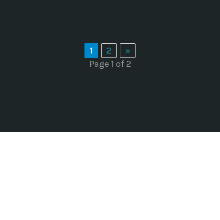
1
2
»
Page 1 of 2