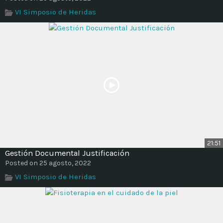
VI Simposio de Heridas
21:51
Gestión Documental Justificación
Posted on 25 agosto, 2022
VI Simposio de Heridas