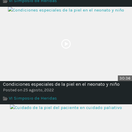
VI Simposio de Heridas
Time
30:36
Condiciones especiales de la piel en el neonato y niño
Posted on 25 agosto, 2022
VI Simposio de Heridas