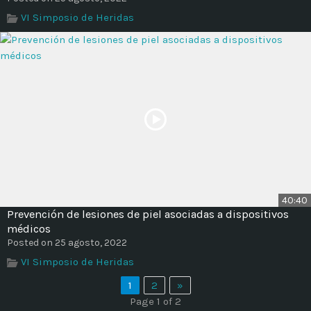
VI Simposio de Heridas
40:40
Prevención de lesiones de piel asociadas a dispositivos
médicos
Posted on 25 agosto, 2022
VI Simposio de Heridas
1
2
»
Page 1 of 2