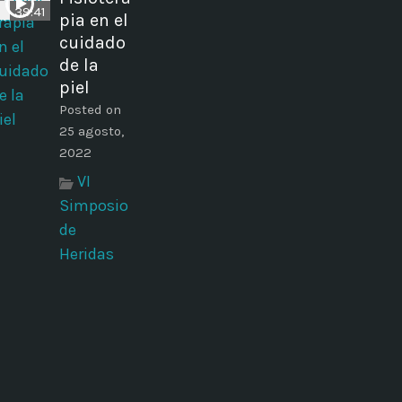
39:41
pia en el
cuidado
de la
piel
Posted on
25 agosto,
2022
VI
Simposio
de
Heridas