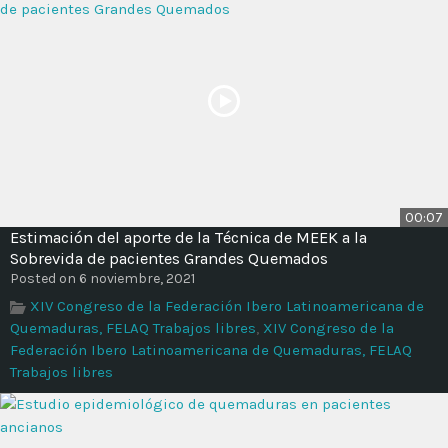
00:07
Estimación del aporte de la Técnica de MEEK a la
Sobrevida de pacientes Grandes Quemados
Posted on 6 noviembre, 2021
XIV Congreso de la Federación Ibero Latinoamericana de
Quemaduras, FELAQ Trabajos libres
,
XIV Congreso de la
Federación Ibero Latinoamericana de Quemaduras, FELAQ
Trabajos libres