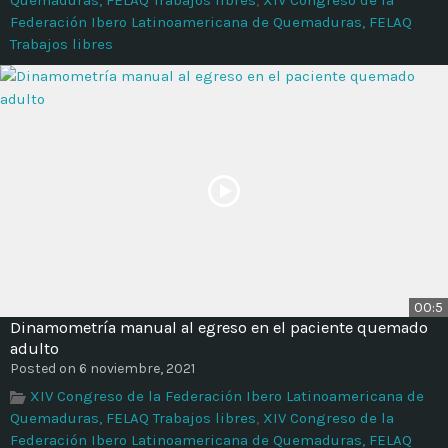
Federación Ibero Latinoamericana de Quemaduras, FELAQ
Trabajos libres
00:5
Dinamometría manual al egreso en el paciente quemado
adulto
Posted on 6 noviembre, 2021
XIV Congreso de la Federación Ibero Latinoamericana de
Quemaduras, FELAQ Trabajos libres
,
XIV Congreso de la
Federación Ibero Latinoamericana de Quemaduras, FELAQ