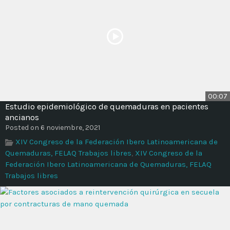
00:07
Estudio epidemiológico de quemaduras en pacientes
ancianos
Posted on 6 noviembre, 2021
XIV Congreso de la Federación Ibero Latinoamericana de
Quemaduras, FELAQ Trabajos libres
,
XIV Congreso de la
Federación Ibero Latinoamericana de Quemaduras, FELAQ
Trabajos libres