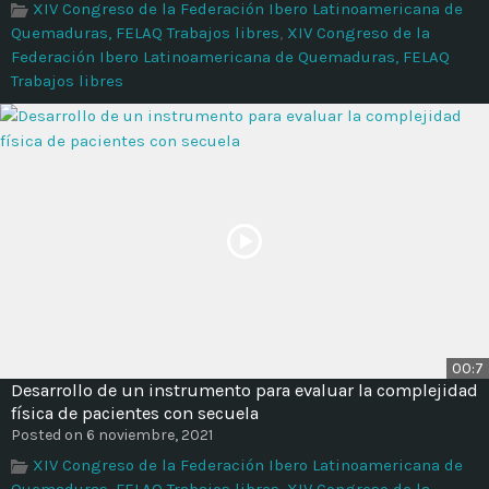
XIV Congreso de la Federación Ibero Latinoamericana de
Quemaduras, FELAQ Trabajos libres
,
XIV Congreso de la
Federación Ibero Latinoamericana de Quemaduras, FELAQ
Trabajos libres
00:7
Desarrollo de un instrumento para evaluar la complejidad
física de pacientes con secuela
Posted on 6 noviembre, 2021
XIV Congreso de la Federación Ibero Latinoamericana de
Quemaduras, FELAQ Trabajos libres
,
XIV Congreso de la