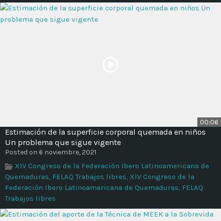
00:06
Estimación de la superficie corporal quemada en niños
Un problema que sigue vigente
Posted on 6 noviembre, 2021
XIV Congreso de la Federación Ibero Latinoamericana de
Quemaduras, FELAQ Trabajos libres
,
XIV Congreso de la
Federación Ibero Latinoamericana de Quemaduras, FELAQ
Trabajos libres