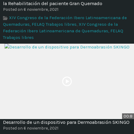
la Rehabilitación del paciente Gran Quemado
Posted on 6 noviembre, 2021
XIV Congreso de la Federación Ibero Latinoamericana de
Quemaduras, FELAQ Trabajos libres
,
XIV Congreso de la
Federación Ibero Latinoamericana de Quemaduras, FELAQ
Trabajos libres
00:8
Desarrollo de un dispositivo para Dermoabrasión SKINGO
Posted on 6 noviembre, 2021