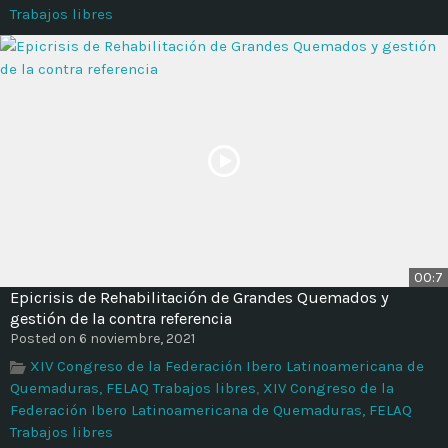
Trabajos libres
00:7
Epicrisis de Rehabilitación de Grandes Quemados y
gestión de la contra referencia
Posted on 6 noviembre, 2021
XIV Congreso de la Federación Ibero Latinoamericana de
Quemaduras, FELAQ Trabajos libres
,
XIV Congreso de la
Federación Ibero Latinoamericana de Quemaduras, FELAQ
Trabajos libres