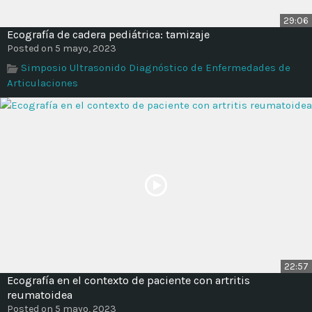
29:06
Ecografía de cadera pediátrica: tamizaje
Posted on 5 mayo, 2023
Simposio Ultrasonido Diagnóstico de Enfermedades de
Articulaciones
22:57
Ecografía en el contexto de paciente con artritis
reumatoidea
Posted on 5 mayo, 2023