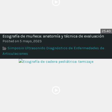
25:40
Ecografía de muñeca: anatomía y técnica de evaluación
Posted on 5 mayo, 2023
Simposio Ultrasonido Diagnóstico de Enfermedades de
Articulaciones