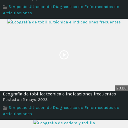
Simposio Ultrasonido Diagnóstico de Enfermedades de
Articulaciones
23:26
Ecografía de tobillo: técnica e indicaciones frecuentes
Posted on 5 mayo, 2023
Simposio Ultrasonido Diagnóstico de Enfermedades de
Articulaciones