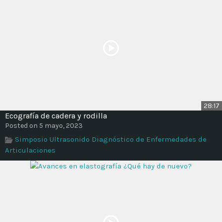
28:17
Ecografía de cadera y rodilla
Posted on 5 mayo, 2023
Simposio Ultrasonido Diagnóstico de Enfermedades de
Articulaciones