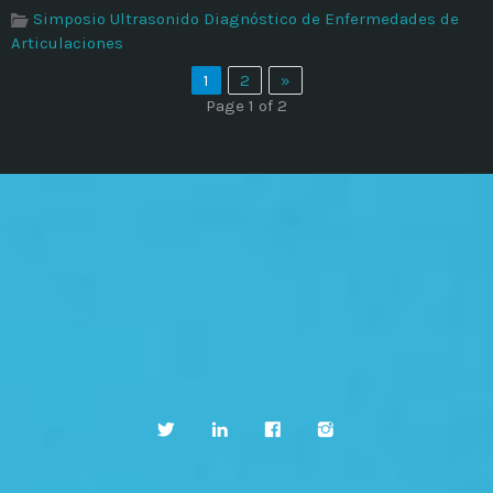
Simposio Ultrasonido Diagnóstico de Enfermedades de
Articulaciones
1
2
»
Page 1 of 2