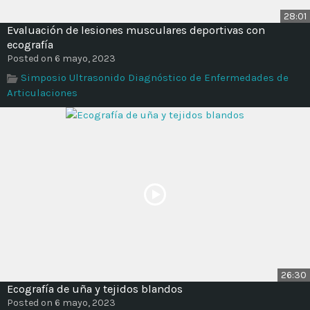
28:01
Evaluación de lesiones musculares deportivas con
ecografía
Posted on 6 mayo, 2023
Simposio Ultrasonido Diagnóstico de Enfermedades de
Articulaciones
26:30
Ecografía de uña y tejidos blandos
Posted on 6 mayo, 2023