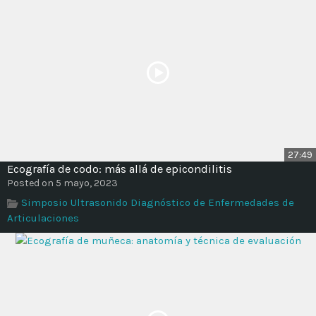
Time
27:49
Ecografía de codo: más allá de epicondilitis
Posted on 5 mayo, 2023
Simposio Ultrasonido Diagnóstico de Enfermedades de
Articulaciones