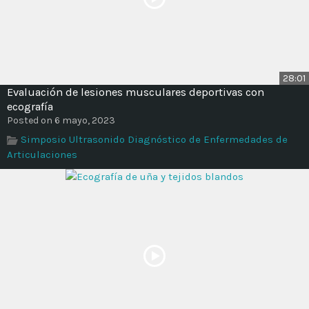
28:01
Evaluación de lesiones musculares deportivas con
ecografía
Posted on 6 mayo, 2023
Simposio Ultrasonido Diagnóstico de Enfermedades de
Articulaciones