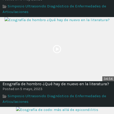
Time
Simposio Ultrasonido Diagnóstico de Enfermedades de
Articulaciones
34:54
Ecografía de hombro ¿Qué hay de nuevo en la literatura?
Posted on 5 mayo, 2023
Simposio Ultrasonido Diagnóstico de Enfermedades de
Articulaciones