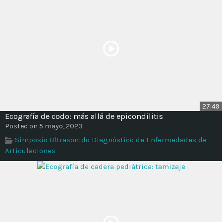
27:49
Ecografía de codo: más allá de epicondilitis
Posted on 5 mayo, 2023
Simposio Ultrasonido Diagnóstico de Enfermedades de
Articulaciones