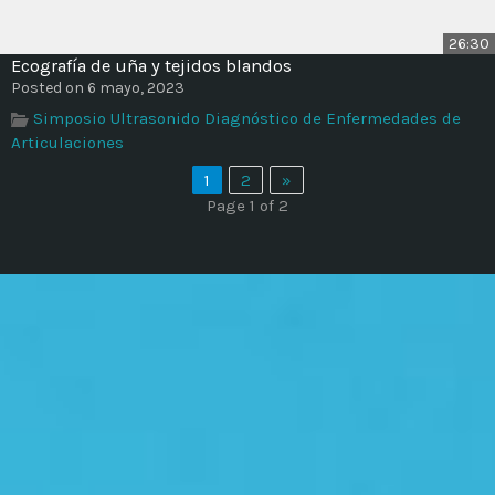
26:30
Ecografía de uña y tejidos blandos
Posted on 6 mayo, 2023
Simposio Ultrasonido Diagnóstico de Enfermedades de
Articulaciones
1
2
»
Page 1 of 2