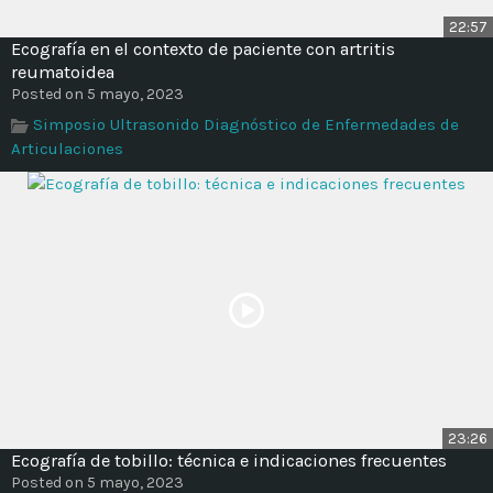
22:57
Ecografía en el contexto de paciente con artritis
reumatoidea
Posted on 5 mayo, 2023
Simposio Ultrasonido Diagnóstico de Enfermedades de
Articulaciones
23:26
Ecografía de tobillo: técnica e indicaciones frecuentes
Posted on 5 mayo, 2023