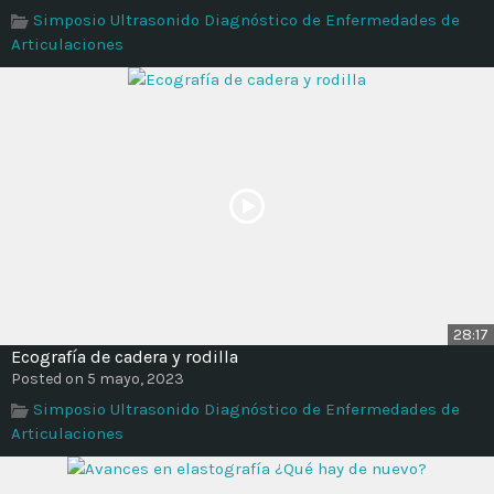
Simposio Ultrasonido Diagnóstico de Enfermedades de
Articulaciones
28:17
Ecografía de cadera y rodilla
Posted on 5 mayo, 2023
Simposio Ultrasonido Diagnóstico de Enfermedades de
Articulaciones