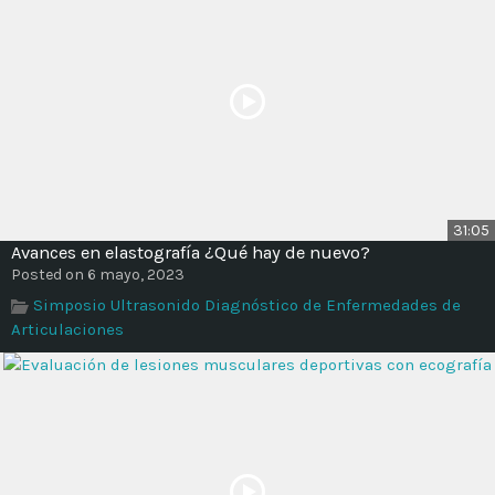
31:05
Avances en elastografía ¿Qué hay de nuevo?
Posted on 6 mayo, 2023
Simposio Ultrasonido Diagnóstico de Enfermedades de
Articulaciones