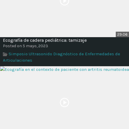
29:06
Ecografía de cadera pediátrica: tamizaje
Posted on 5 mayo, 2023
Simposio Ultrasonido Diagnóstico de Enfermedades de
Articulaciones