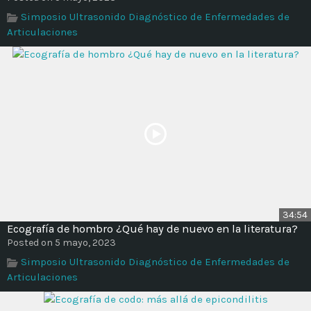
Time
Simposio Ultrasonido Diagnóstico de Enfermedades de
Articulaciones
34:54
Ecografía de hombro ¿Qué hay de nuevo en la literatura?
Posted on 5 mayo, 2023
Simposio Ultrasonido Diagnóstico de Enfermedades de
Articulaciones