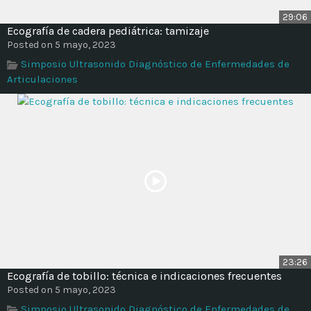
29:06
Ecografía de cadera pediátrica: tamizaje
Posted on 5 mayo, 2023
Simposio Ultrasonido Diagnóstico de Enfermedades de
Articulaciones
23:26
Ecografía de tobillo: técnica e indicaciones frecuentes
Posted on 5 mayo, 2023
Simposio Ultrasonido Diagnóstico de Enfermedades de