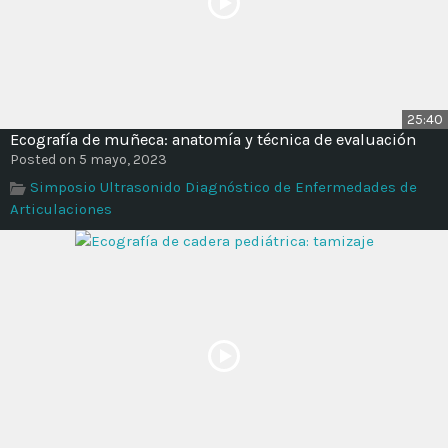
25:40
Ecografía de muñeca: anatomía y técnica de evaluación
Posted on 5 mayo, 2023
Simposio Ultrasonido Diagnóstico de Enfermedades de
Articulaciones