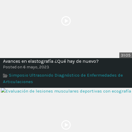
31:05
Avances en elastografía ¿Qué hay de nuevo?
Posted on 6 mayo, 2023
Simposio Ultrasonido Diagnóstico de Enfermedades de
Articulaciones