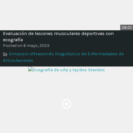
28:01
Evaluación de lesiones musculares deportivas con
ecografía
Posted on 6 mayo, 2023
Simposio Ultrasonido Diagnóstico de Enfermedades de
Articulaciones