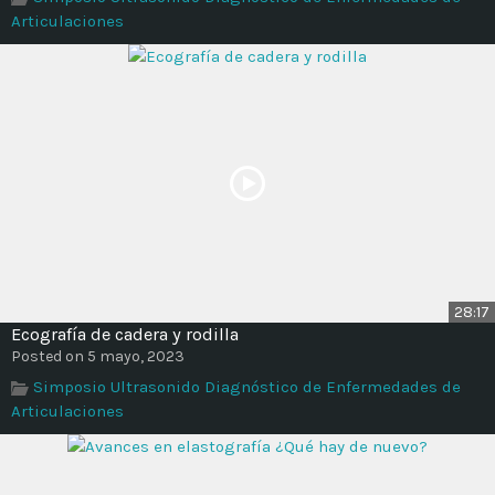
Articulaciones
28:17
Ecografía de cadera y rodilla
Posted on 5 mayo, 2023
Simposio Ultrasonido Diagnóstico de Enfermedades de
Articulaciones