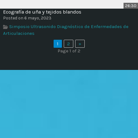
26:30
Ecografía de uña y tejidos blandos
Posted on 6 mayo, 2023
Simposio Ultrasonido Diagnóstico de Enfermedades de
Articulaciones
1
2
»
Page 1 of 2