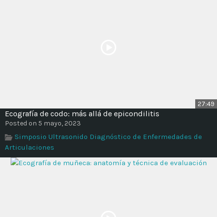
27:49
Ecografía de codo: más allá de epicondilitis
Posted on 5 mayo, 2023
Simposio Ultrasonido Diagnóstico de Enfermedades de
Articulaciones