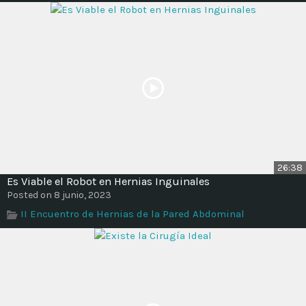
26:38
Es Viable el Robot en Hernias Inguinales
Posted on 8 junio, 2023
II Encuentro de Hernias de la Pared Abdominal