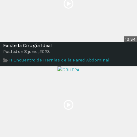
13:34
Existe la Cirugía Ideal
Posted on 8 junio, 2023
II Encuentro de Hernias de la Pared Abdominal