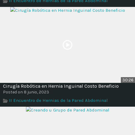
II Encuentro de Hernias de la Pared Abdominal
Time
30:26
Cirugía Robótica en Hernia Inguinal Costo Beneficio
Posted on 8 junio, 2023
II Encuentro de Hernias de la Pared Abdominal