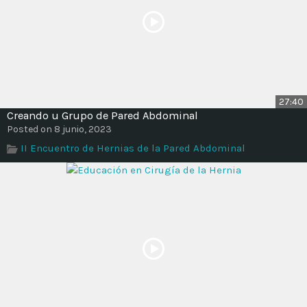
27:40
Creando u Grupo de Pared Abdominal
Posted on 8 junio, 2023
II Encuentro de Hernias de la Pared Abdominal